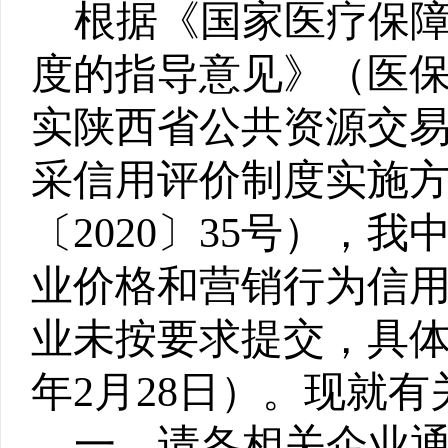
根据《国家医疗保
度的指导意见》（医
实
陕西
省公共资源交
采信用评价制度实施方
〔2020〕35号），
业价格和营销行为信用
业未按要求提交
，
具体
年2月28日）。现就
一、
请各相关企业