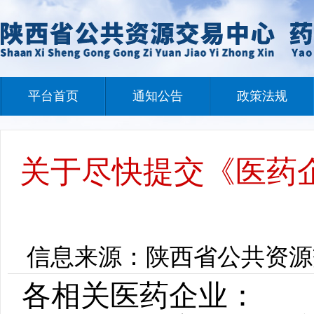
平台首页
通知公告
政策法规
关于尽快提交《医药
信息来源：陕西省公共资源交易中
各相关
医药
企业：