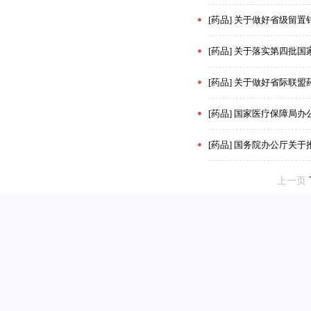
[药品] 关于做好省级留置针
[药品] 关于落实第四批国家
[药品] 关于做好省际联盟药
[药品] 国家医疗保障局办公
[药品] 国务院办公厅关于推
上一页