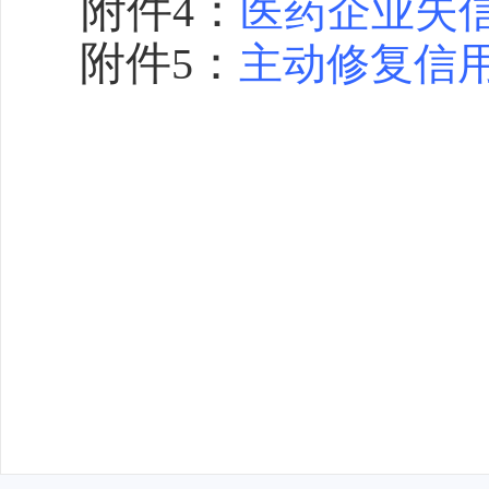
附件
：
4
医药企业失
附件
：
5
主动修复信