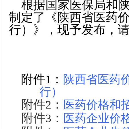
根据国家医保局和
制定了《陕西省医药
行）》，现予发布，
附件
：
1
陕西省医药
行）
附件
：
2
医药价格和
附件
：
3
医药企业价