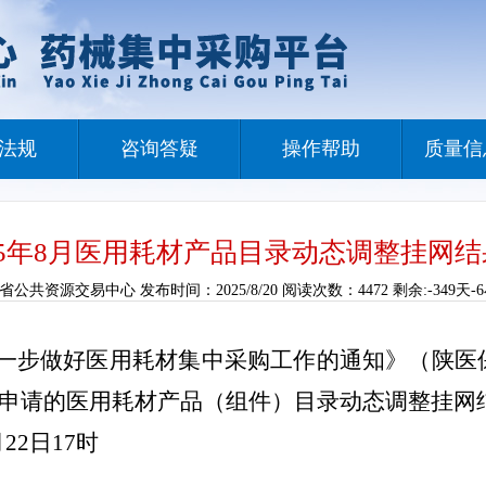
法规
咨询答疑
操作帮助
质量信
25年8月医用耗材产品目录动态调整挂网
共资源交易中心 发布时间：2025/8/20 阅读次数：4472 剩余:-349天-6
一步做好
医用耗材
集中采购工作的通知》
（陕医保
申请的医用耗材产品（组件）目录动态调整挂网
22日17时