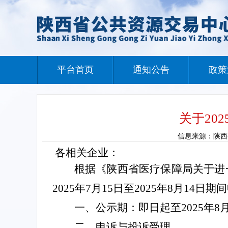
平台首页
通知公告
政策
关于20
信息来源：陕西省公
各相关企业：
根据《陕西省医疗保障局关于
进
202
5
年
7
月
15日至2025年8月14日期间
一、公示期：即日起至2025年8月
二、
申诉与投诉受理