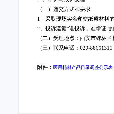
（一）递交方式和要求
1
、
采取现场实名递交纸质材料
2、投诉遵循“谁投诉，谁举证”
（二
）
受理地点：西安市碑林区
（
三
）
联系电话：029-88661311
附件：
医用耗材产品目录调整公示表