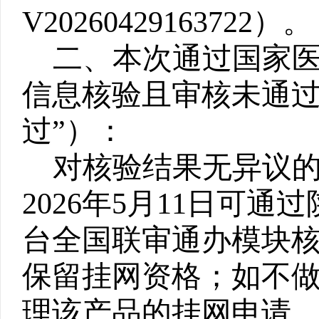
V20260429163722）。
二、本次通过
国家
信息核验且审核未通过
过”）：
对核验结果
无异议
2026年5月11日
可通过
台全国联审通办模块
保留挂网资格；如不
理该产品的挂网申请