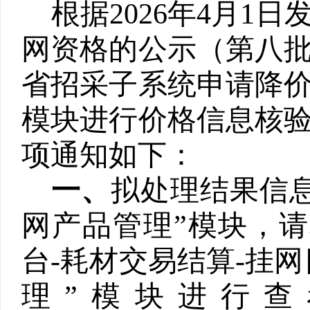
根据
2026年4月
网资格的公示（第八
省招采子系统申请降
模块
进行价格信息核
项通知如下：
一、
拟处理结果信
网产品管理”模块，
台-耗材交易结算-挂
理”模块进行