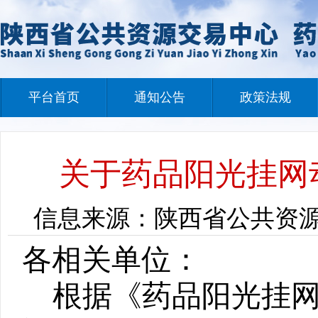
平台首页
通知公告
政策法规
关于药品阳光挂网动
信息来源：陕西省公共资源交易
各相关单位：
根据《药品阳光挂