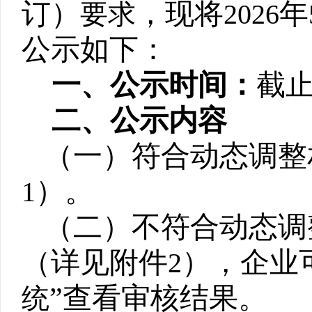
订）
，现将
年
要求
2026
公示如下：
一、公示时间：
截
二、公示内容
（一）符合动态调整
）。
1
（二）不符合动态调
（详见附件
），企业
2
”查看审核结果。
统