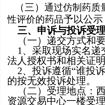
（三）
通过仿制药质
予以公示
性评价的药品
三、申诉与投诉受
（一）递交方式和
1
、采取现场实名递
法人授权书和相关证
2
、投诉遵循“谁投
的按无效投诉处理。
（二）受理地点：
资源交易中心一楼受