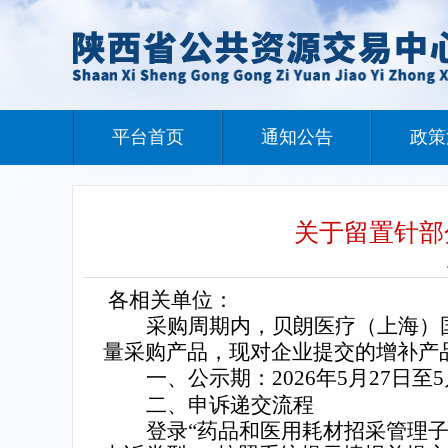
平台首页
通知公告
政策
关于留置针部
各相关单位：
采购周期内，贝朗医疗（上海）
量采购产品，现对企业提交的增补产
一、公示期：2026年5月27日至5
二、
申诉递交流程
登录“药品和医用耗材招采管理子系