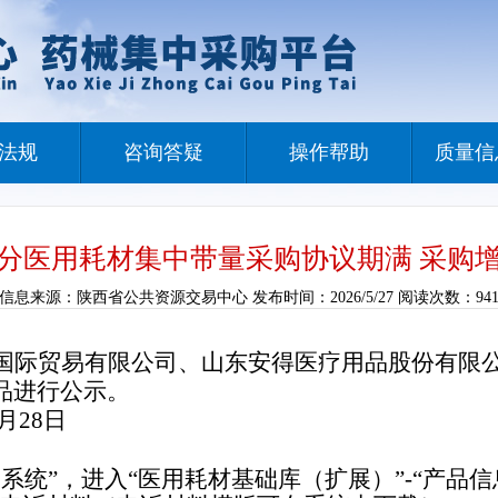
法规
咨询答疑
操作帮助
质量信
分医用耗材集中带量采购协议期满 采购
信息来源：陕西省公共资源交易中心 发布时间：2026/5/27 阅读次数：94
国际贸易有限公司、山东安得医疗用品股份有限
品进行公示。
月28日
统”，进入“医用耗材基础库（扩展）”-“产品信息